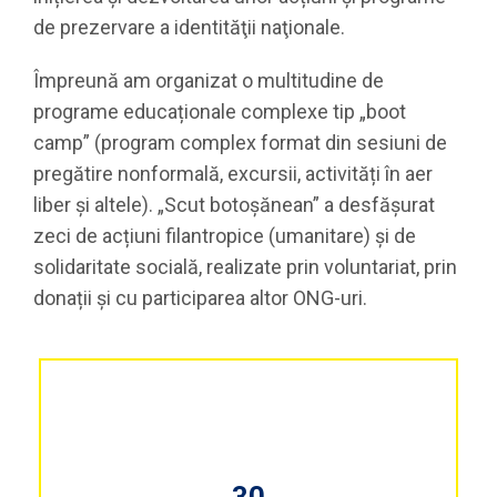
de prezervare a identităţii naţionale.
Împreună am organizat o multitudine de
programe educaționale complexe tip „boot
camp” (program complex format din sesiuni de
pregătire nonformală, excursii, activități în aer
liber şi altele). „Scut botoșănean” a desfășurat
zeci de acțiuni filantropice (umanitare) și de
solidaritate socială, realizate prin voluntariat, prin
donații și cu participarea altor ONG-uri.