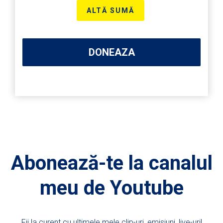
ALTĂ SUMĂ
DONEAZA
Abonează-te la canalul
meu de Youtube
Fii la curent cu ultimele mele clip-uri, emisiuni, live-uri!