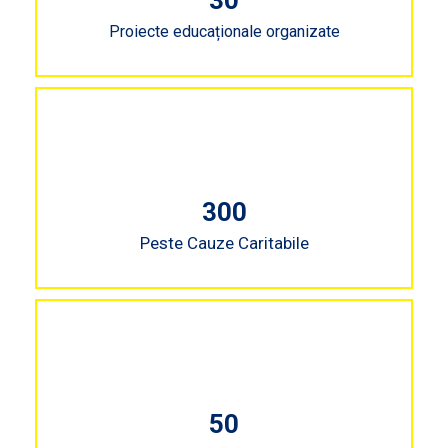
30
Proiecte educaționale organizate
300
Peste Cauze Caritabile
50