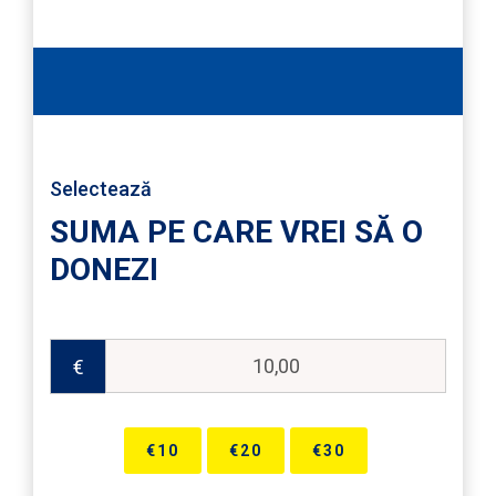
€
1000
Selectează
SUMA PE CARE VREI SĂ O
DONEZI
€
€10
€20
€30